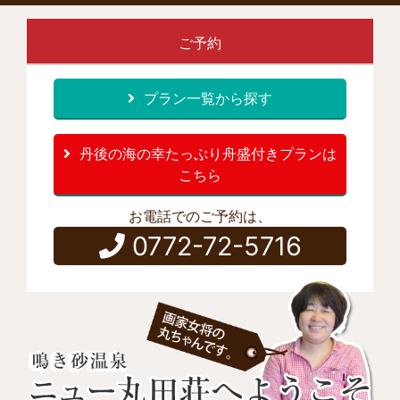
ご予約
プラン一覧から探す
丹後の海の幸たっぷり舟盛付きプランは
こちら
お電話でのご予約は、
0772-72-5716