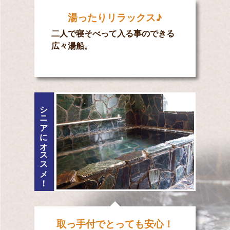
湯ったりリラックス♪
二人で寝そべって入る事のできる
広々湯船。
シニアにオススメ！
取っ手付でとっても安心！