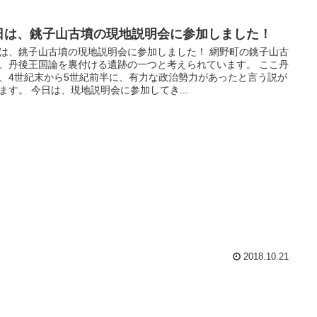
日は、銚子山古墳の現地説明会に参加しました！
は、銚子山古墳の現地説明会に参加しました！ 網野町の銚子山古
、丹後王国論を裏付ける遺跡の一つと考えられています。 ここ丹
、4世紀末から5世紀前半に、有力な政治勢力があったと言う説が
ます。 今日は、現地説明会に参加してき...
2018.10.21