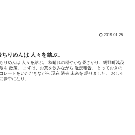
2019.01.25
後ちりめんは 人々を結ぶ。
ちりめんは 人々を結ぶ。 秋晴れの穏やかな昼さがり、網野町浅茂
隈を 散策。 まずは、お茶を飲みながら 近況報告。 とっておきの
コレートをいただきながら 現在 過去 未来を 語りました。 おしゃ
に夢中になり、 ...