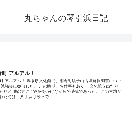
丸ちゃんの琴引浜日記
野町 アルアル！
町 アルアル！ 鳴き砂文化館で、網野町銚子山古墳発掘調査につい
 勉強会に参加した。 この時期、お仕事もあり、 文化館を出たり
たりと 他の方にご迷惑をかけながらの受講であった。 この古墳が
れた時は、八丁浜は砂州で...