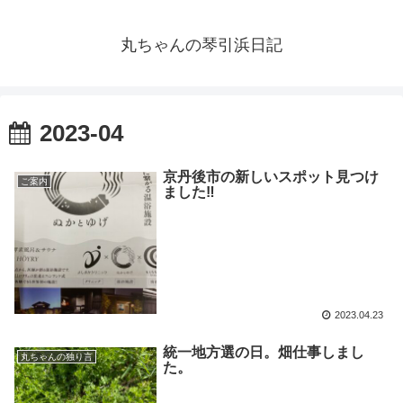
丸ちゃんの琴引浜日記
2023-04
京丹後市の新しいスポット見つけ
ご案内
ました‼️
2023.04.23
統一地方選の日。畑仕事しまし
丸ちゃんの独り言
た。