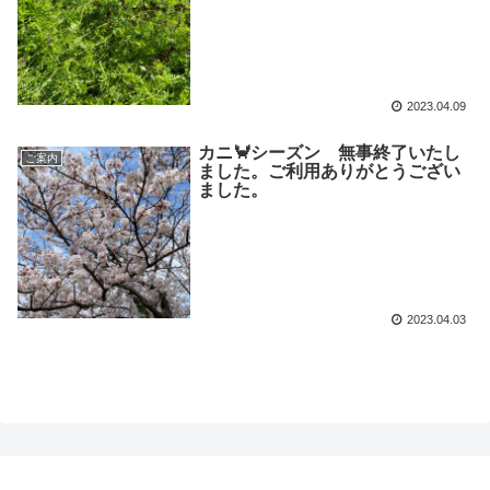
2023.04.09
カニ🦀シーズン 無事終了いたし
ご案内
ました。ご利用ありがとうござい
ました。
2023.04.03