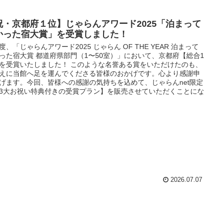
祝・京都府１位】じゃらんアワード2025「泊まって
かった宿大賞」を受賞しました！
度、「じゃらんアワード2025 じゃらん OF THE YEAR 泊まって
った宿大賞 都道府県部門（1〜50室）」において、京都府【総合1
を受賞いたしました！ このような名誉ある賞をいただけたのも、
えに当館へ足を運んでくださる皆様のおかげです。心より感謝申
げます。今回、皆様への感謝の気持ちを込めて、じゃらんnet限定
3大お祝い特典付きの受賞プラン】を販売させていただくことにな
した！
2026.07.07