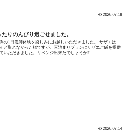
2026.07.18
ったりのんびり過ごせました。
浜の1日漁師体験を楽しみにお越しいただきました。 サザエは、
んど取れなかった様ですが、素泊まりプランにサザエご飯を提供
ていただきました。リベンジ出来たでしょうか⁉️
2026.07.14