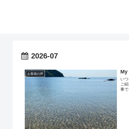
2026-07
My
お客様の声
いつ
ご紹
事で