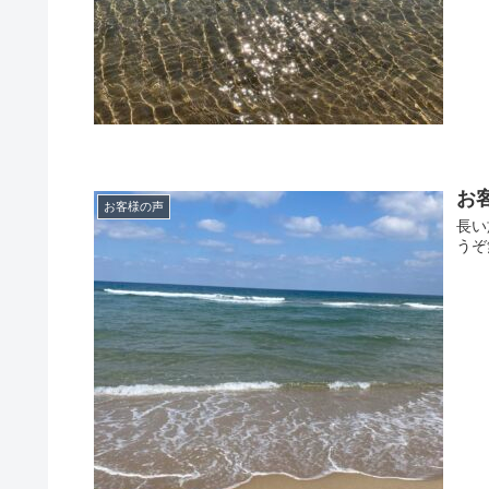
お
お客様の声
長い
うぞ