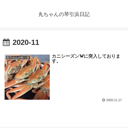
丸ちゃんの琴引浜日記
2020-11
カニシーズン🦀に突入しておりま
丸ちゃんの独り言
す。
2020.11.17