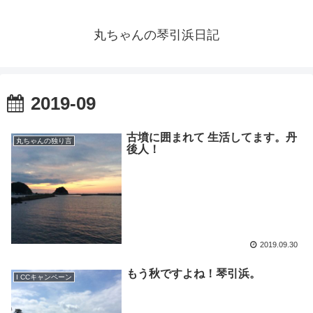
丸ちゃんの琴引浜日記
2019-09
古墳に囲まれて 生活してます。丹
丸ちゃんの独り言
後人！
2019.09.30
もう秋ですよね！琴引浜。
I CCキャンペーン