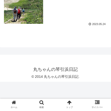
2023.05.24
丸ちゃんの琴引浜日記
© 2014 丸ちゃんの琴引浜日記.
ホーム
検索
トップ
サイドバー