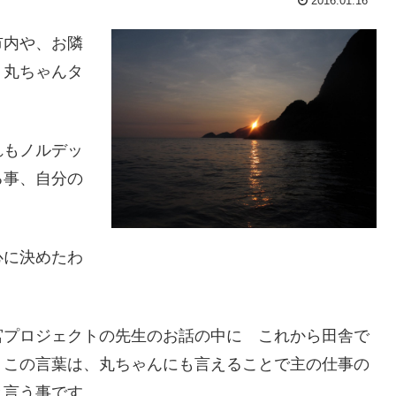
2016.01.16
市内や、お隣
 丸ちゃんタ
れもノルデッ
る事、自分の
心に決めたわ
宮プロジェクトの先生のお話の中に これから田舎で
。この言葉は、丸ちゃんにも言えることで主の仕事の
と言う事です。