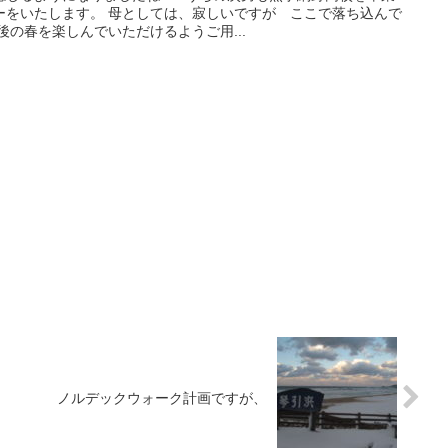
ーをいたします。 母としては、寂しいですが ここで落ち込んで
後の春を楽しんでいただけるようご用...
ノルデックウォーク計画ですが、