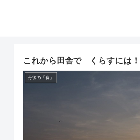
これから田舎で くらすには！
丹後の「食」