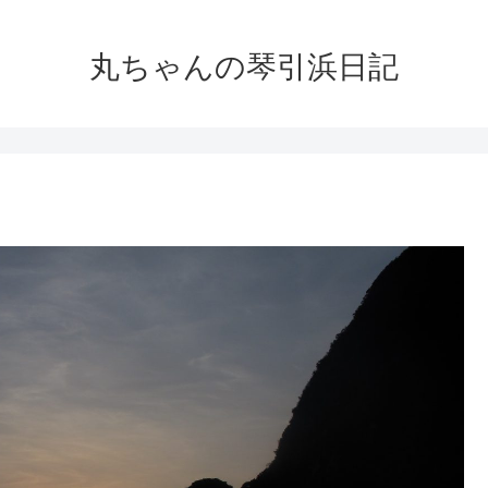
丸ちゃんの琴引浜日記