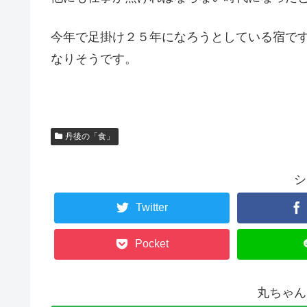
今年で足掛け２５年になろうとしている宿で
なりそうです。
丹後の「食」
シ
Twitter
Pocket
丸ちゃん