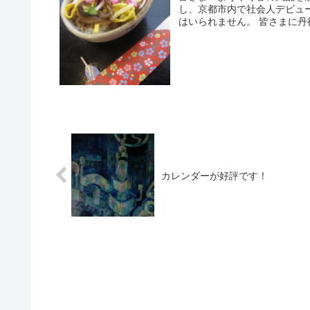
し、京都市内で社会人デビュ
はいられません。 皆さまに丹
カレンダーが好評です！