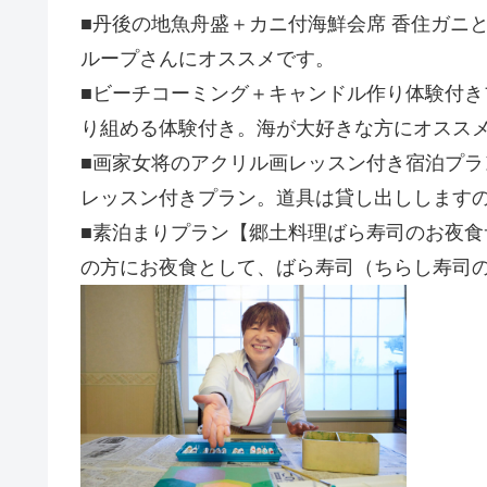
■丹後の地魚舟盛＋カニ付海鮮会席 香住ガニ
ループさんにオススメです。
■ビーチコーミング＋キャンドル作り体験付き
り組める体験付き。海が大好きな方にオスス
■画家女将のアクリル画レッスン付き宿泊プラ
レッスン付きプラン。道具は貸し出しします
■素泊まりプラン【郷土料理ばら寿司のお夜食
の方にお夜食として、ばら寿司（ちらし寿司