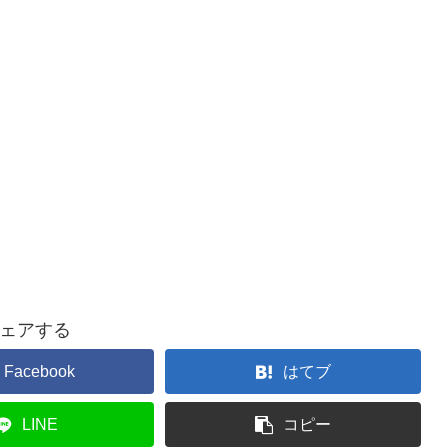
ェアする
Facebook
はてブ
LINE
コピー