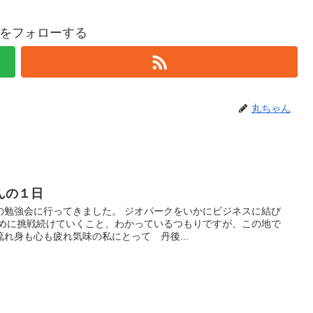
をフォローする
丸ちゃん
んの１日
の勉強会に行ってきました。 ジオパークをいかにビジネスに結び
ために挑戦続けていくこと、わかっているつもりですが、この地で
れ身も心も疲れ気味の私にとって 丹後...