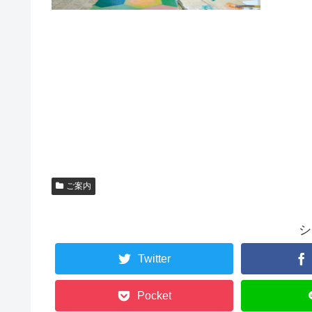
ご案内
シ
Twitter
Pocket