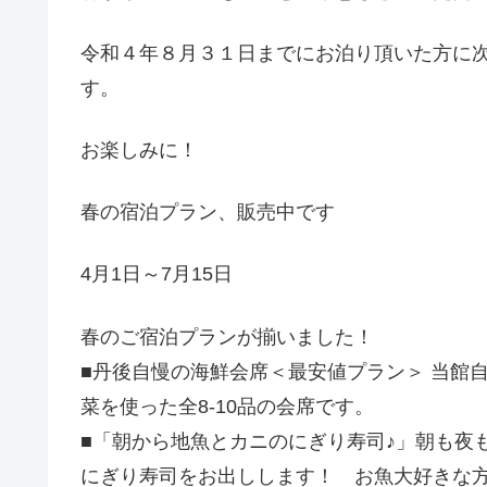
令和４年８月３１日までにお泊り頂いた方に
す。
お楽しみに！
春の宿泊プラン、販売中です
4月1日～7月15日
春のご宿泊プランが揃いました！
■丹後自慢の海鮮会席＜最安値プラン＞ 当館
菜を使った全8-10品の会席です。
■「朝から地魚とカニのにぎり寿司♪」朝も夜
にぎり寿司をお出しします！ お魚大好きな