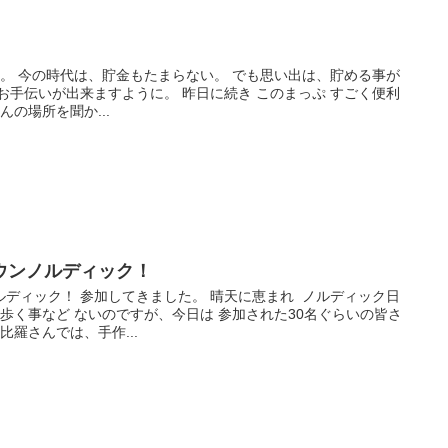
葉。 今の時代は、貯金もたまらない。 でも思い出は、貯める事が
お手伝いが出来ますように。 昨日に続き このまっぷ すごく便利
んの場所を聞か...
ウンノルディック！
ディック！ 参加してきました。 晴天に恵まれ ノルディック日
 歩く事など ないのですが、今日は 参加された30名ぐらいの皆さ
比羅さんでは、手作...