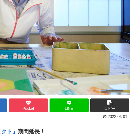
Pocket
LINE
コピー
2022.04.01
ェクト」
期間延長！