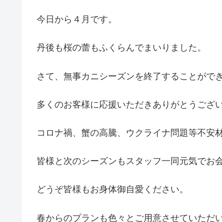
今日から４月です。
丹後も桜の蕾もふくらんでまいりました。
さて、無事カニシーズンを終了することがで
多くのお客様に応援いただきありがとうござ
コロナ禍、蟹の高騰、ウクライナ問題等不安
皆様と次のシーズンもスタッフ一同元気でお
どうぞ皆様もお身体御自愛ください。
春からのプランも色々とご用意させていただ