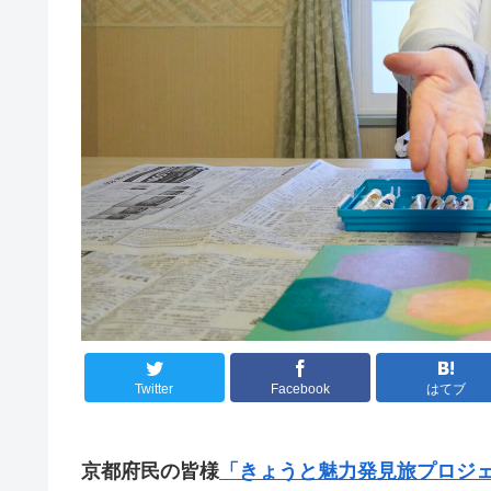
Twitter
Facebook
はてブ
京都府民の皆様
「きょうと魅力発見旅プロジ