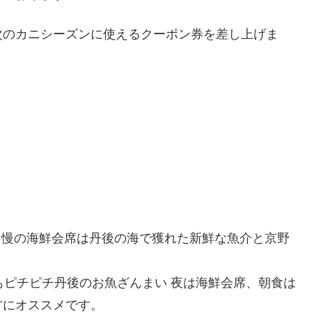
次のカニシーズンに使えるクーポン券を差し上げま
自慢の海鮮会席は丹後の海で獲れた新鮮な魚介と京野
もピチピチ丹後のお魚ざんまい 夜は海鮮会席、朝食は
方にオススメです。