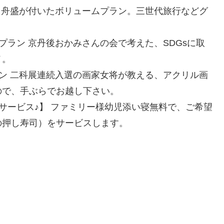
と舟盛が付いたボリュームプラン。三世代旅行などグ
プラン 京丹後おかみさんの会で考えた、SDGsに取
メ。
ン 二科展連続入選の画家女将が教える、アクリル画
ので、手ぶらでお越し下さい。
サービス♪】 ファミリー様幼児添い寝無料で、ご希望
の押し寿司）をサービスします。