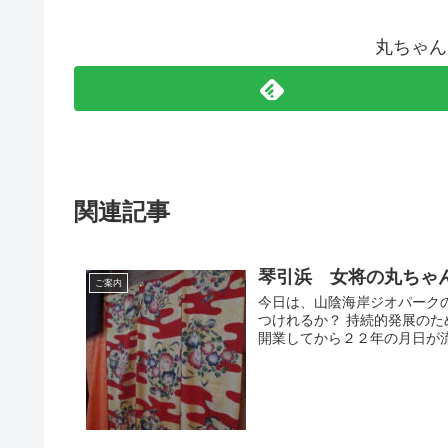
丸ちゃん
関連記事
琴引浜 女将の丸ちゃ
ご案内
今日は、山陰海岸ジオパーク
つけれるか？ 持続的発展の
開業してから２２年の月日が流