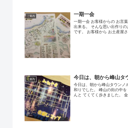
一期一会
ご案内
一期一会 お客様からの お言
出来る。 そんな思い出作りの
です。 お客様から お土産屋さ
今日は、朝から峰山タ
ご案内
今日は、朝から峰山タウンノル
和りでした。 峰山の街の中を
んと てくてく歩きました。 金