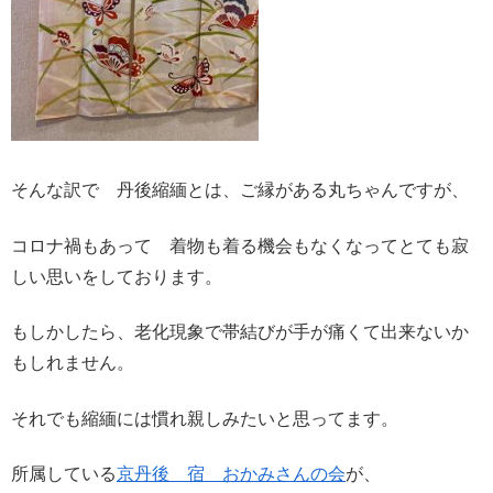
そんな訳で 丹後縮緬とは、ご縁がある丸ちゃんですが、
コロナ禍もあって 着物も着る機会もなくなってとても寂
しい思いをしております。
もしかしたら、老化現象で帯結びが手が痛くて出来ないか
もしれません。
それでも縮緬には慣れ親しみたいと思ってます。
所属している
京丹後 宿 おかみさんの会
が、