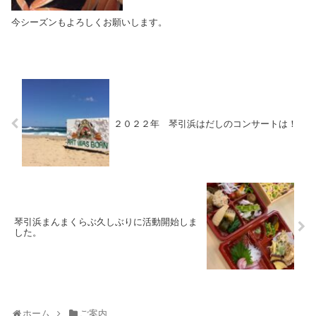
今シーズンもよろしくお願いします。
２０２２年 琴引浜はだしのコンサートは！
琴引浜まんまくらぶ久しぶりに活動開始しま
した。
ホーム
ご案内