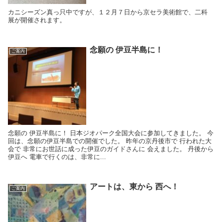
カニシーズン真っ只中ですが、１２月７日から京セラ美術館で、二科
展が開催されます。
念願の 伊豆半島に！
ご案内
念願の 伊豆半島に！ 日本ジオパーク全国大会に参加してきました。 今
回は、念願の伊豆半島での開催でした。 昨年の京丹後市で 行われた大
会で 非常にお世話に成った伊豆のガイドさんに 会えました。 丹後から
伊豆へ 電車で行くのは、非常に...
アートは、東から 西へ！
ご案内