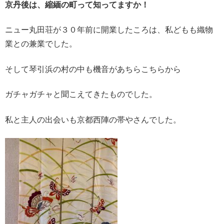
京丹後は、縮緬の町って知ってますか！
ニュー丸田荘が３０年前に開業したころは、私どもも織物
業との兼業でした。
そして琴引浜の村の中も機音があちらこちらから
ガチャガチャと聞こえてきたものでした。
私と主人の出会いも京都西陣の帯やさんでした。