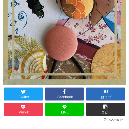
Twitter
Facebook
はてブ
Pocket
LINE
コピー
2022.05.16