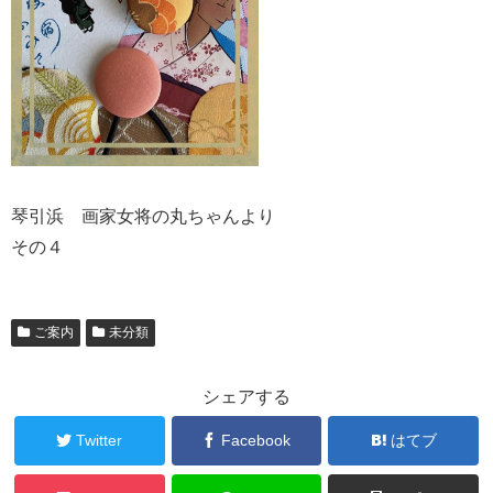
琴引浜 画家女将の丸ちゃんより
その４
ご案内
未分類
シェアする
Twitter
Facebook
はてブ