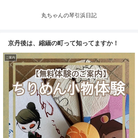
丸ちゃんの琴引浜日記
京丹後は、縮緬の町って知ってますか！
ご案内