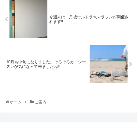
今週末は、丹後ウルトラ🏃マラソンが開催さ
れます‼️
10月も中旬になりました。そろそろカニシー
ズンが気になって来ましたね‼️
ホーム
ご案内