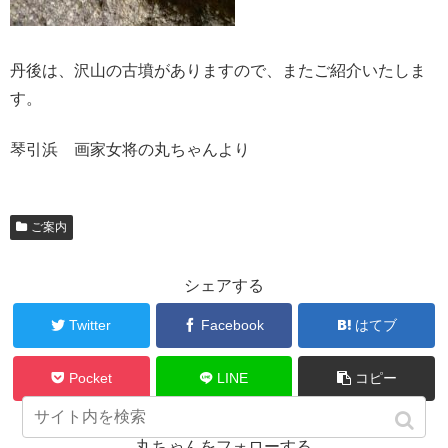
丹後は、沢山の古墳がありますので、またご紹介いたしま
す。
琴引浜 画家女将の丸ちゃんより
ご案内
シェアする
Twitter
Facebook
はてブ
Pocket
LINE
コピー
丸ちゃんをフォローする