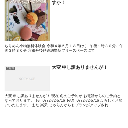
すか！
ちりめん小物無料体験会 令和４年５月１８日(水） 午後１時３０分～午
後３時３０分 京都丹後鉄道網野駅フリースペースにて
大変 申し訳ありませんが！
ご案内
大変 申し訳ありませんが！ 現在 冬のご予約が お電話からのご予約と
なっております。 Tel 0772-72-5716 FAX 0772-72-5716 よろしくお願
いいたします。 また 楽天 じゃらんからもプランがアップされ...