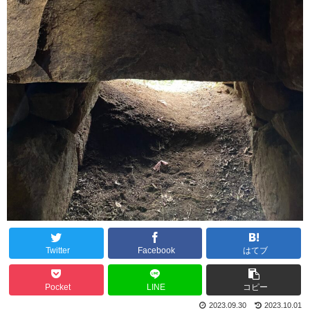
Twitter
Facebook
はてブ
Pocket
LINE
コピー
2023.09.30
2023.10.01