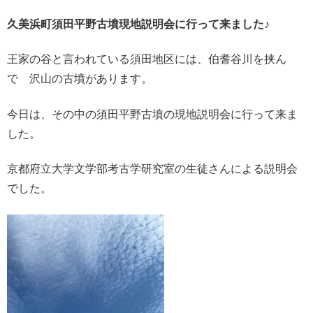
久美浜町須田平野古墳現地説明会に行って来ました♪
王家の谷と言われている須田地区には、伯耆谷川を挟ん
で 沢山の古墳があります。
今日は、その中の須田平野古墳の現地説明会に行って来ま
した。
京都府立大学文学部考古学研究室の生徒さんによる説明会
でした。