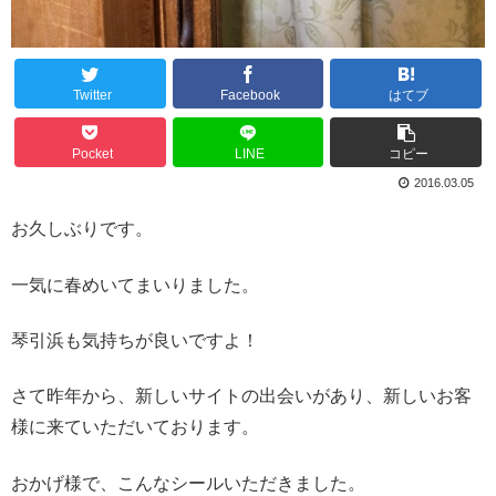
Twitter
Facebook
はてブ
Pocket
LINE
コピー
2016.03.05
お久しぶりです。
一気に春めいてまいりました。
琴引浜も気持ちが良いですよ！
さて昨年から、新しいサイトの出会いがあり、新しいお客
様に来ていただいております。
おかげ様で、こんなシールいただきました。