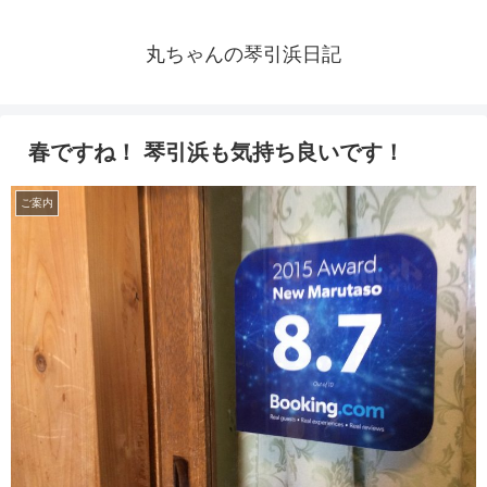
丸ちゃんの琴引浜日記
春ですね！ 琴引浜も気持ち良いです！
ご案内