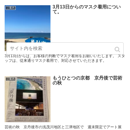
3月13日からのマスク着用につい
ご案内
て。
3月13日からは、お客様の判断でマスク着用をお願いいたします。 スタ
ッフは、従来通りマスク着用で、対応させていただきます。
もうひとつの京都 京丹後で芸術
ご案内
の秋
芸術の秋 京丹後市の浅茂川地区と三津地区で 週末限定でアート展