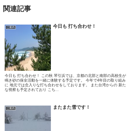
関連記事
今日も 打ち合わせ！
ご案内
今日も 打ち合わせ！ この秋 琴引浜では、京都の北部と南部の高校生が
鳴き砂の保全活動を一緒に体験する予定です。 今年で4年目の取り組み
に 地元では念入りな打ち合わせをしております。 また台湾からの 新た
な視察も予定されており こち...
またまた雪です！
ご案内