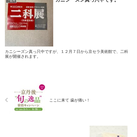
ご案内
カニシーズン真っ只中ですが、１２月７日から京セラ美術館で、二科
展が開催されます。
ここに来て 歯が痛い！