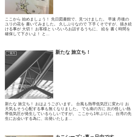
ここから 始めましょう！ 先日図書館で、見つけました。 早速 丹後の
ユリの花を 書いてみました。 久しぶりなので 下手くそですが、描き続
ける事が 大切！ お客様と いろいろお話するうちに、 絵を 書く時間を
確保して下さいよ！ と...
新たな 旅立ち！
ご案内
新たな 旅立ち！ おはようございます。 台風も熱帯低気圧に変わり お
天気もそう心配する事も無くなりました。 でも南の方に 次の怪しい熱
帯低気圧が発生しているらしいですが。 ここから1年ぶりに、台湾の先
生にお会いする為に、出発いたしま...
カニシーズン真っ只中です。