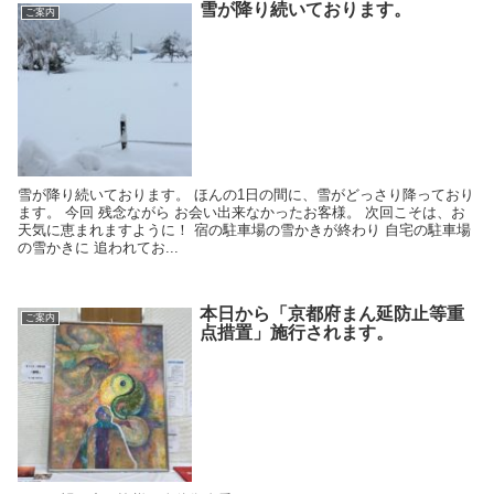
雪が降り続いております。
ご案内
雪が降り続いております。 ほんの1日の間に、雪がどっさり降っており
ます。 今回 残念ながら お会い出来なかったお客様。 次回こそは、お
天気に恵まれますように！ 宿の駐車場の雪かきが終わり 自宅の駐車場
の雪かきに 追われてお...
本日から「京都府まん延防止等重
ご案内
点措置」施行されます。