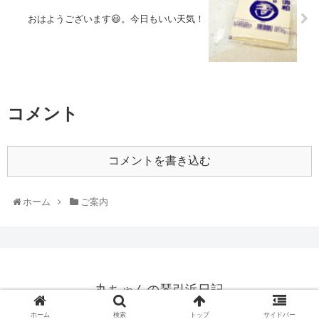
おはようございます😃。今日もいい天気！
コメント
コメントを書き込む
ホーム
ご案内
丸ちゃんの琴引浜日記
© 2014 丸ちゃんの琴引浜日記.
ホーム
検索
トップ
サイドバー