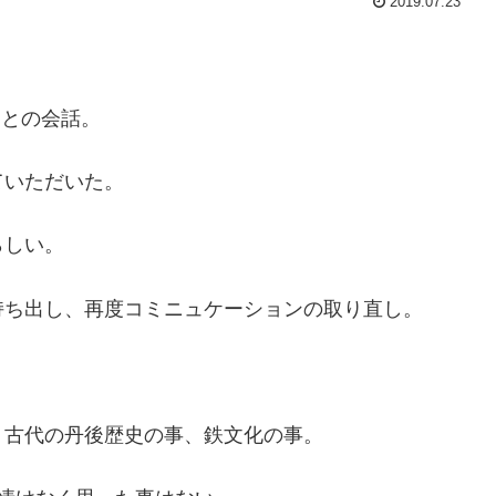
2019.07.23
達との会話。
ていただいた。
らしい。
持ち出し、再度コミニュケーションの取り直し。
、古代の丹後歴史の事、鉄文化の事。