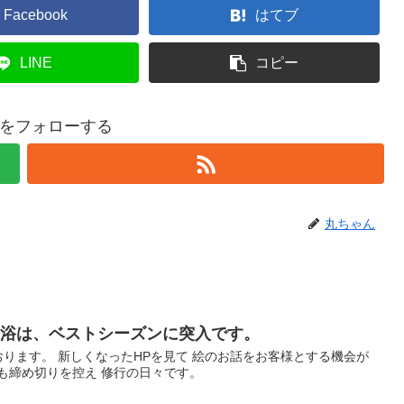
Facebook
はてブ
LINE
コピー
をフォローする
丸ちゃん
水浴は、ベストシーズンに突入です。
おります。 新しくなったHPを見て 絵のお話をお客様とする機会が
も締め切りを控え 修行の日々です。