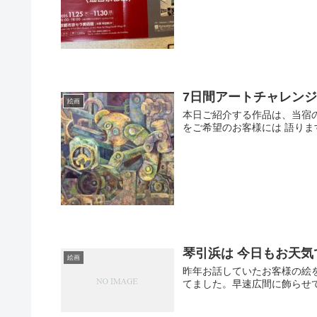
7日間アートチャレン
絵画
本日ご紹介する作品は、当宿
をご希望のお客様には 語りま
琴引浜は 今日もお天気
絵画
昨年お話していたお客様の絵
てました。早速広間に飾らせ