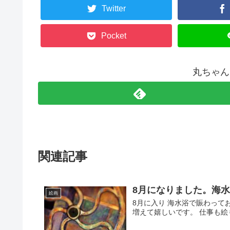
Twitter
Pocket
丸ちゃん
関連記事
8月になりました。海
絵画
8月に入り 海水浴で賑わって
増えて嬉しいです。 仕事も絵