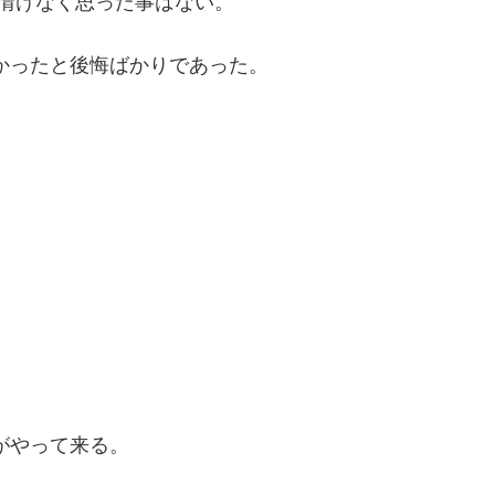
 情けなく思った事はない。
かったと後悔ばかりであった。
がやって来る。