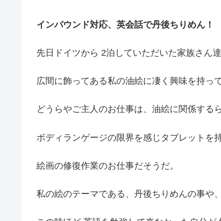
インバウンド対応、英会話で丹後ちりめん！
先日ドイツから 2泊していただいた家族さん
広間に飾ってある私の油絵に凄く興味を持っ
どうらやご主人のお仕事は、油絵に関係する
ボディランゲージの限界を感じタブレットを
絵画の修復作業のお仕事だそうだ。
私の絵のテーマである、丹後ちりめんの事や