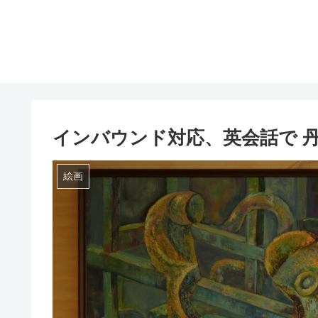
インバウンド対応、英会話で 
絵画