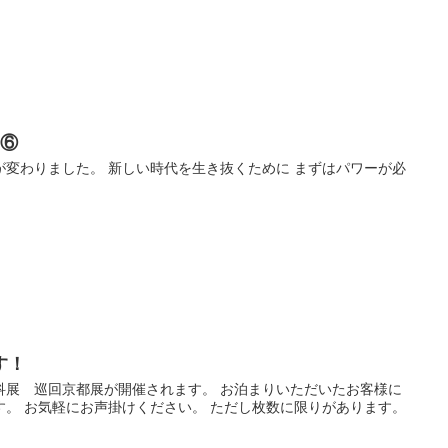
ジ⑥
が変わりました。 新しい時代を生き抜くために まずはパワーが必
す！
科展 巡回京都展が開催されます。 お泊まりいただいたお客様に
す。 お気軽にお声掛けください。 ただし枚数に限りがあります。