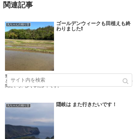
関連記事
ゴールデンウィークも田植えも終
丸ちゃんの独り言
わりました❗️
無事田植えも終わり 丸田家は、ホットしております。 シーズンオフ
となり近頃 ちょくちょくGrandsonが顔を出してくれてます。 いつの
間にやら、歩く事に夢中です。
隠岐は また行きたいです！
丸ちゃんの独り言