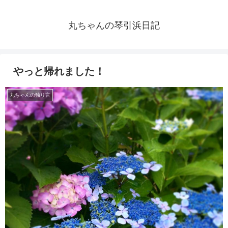
丸ちゃんの琴引浜日記
やっと帰れました！
丸ちゃんの独り言