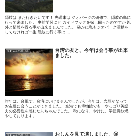
隠岐は また行きたいです！ 先週末は ジオパークの研修で、隠岐の島に
行って来ました。 事前学習にと ガイドブックを探し回ったのですが 以
外と情報を得る事が出来ませんでした。 確かに私もジオパーク活動を
してなければ一生 隠岐に行く事は ...
台湾の友と、今年は会う事が出来
丸ちゃんの独り言
ました。
昨年は、台風で、台湾にいけませんでしたが、今年は、念願かなって
お友達に会うことができました。 空港でも博物館でも やっぱり英語
力の必要性を感じた丸ちゃんでした。 秋になり、やけに、学習意欲燃
やしております。
おしんを見て涙しました。😢
丸ちゃんの独り言