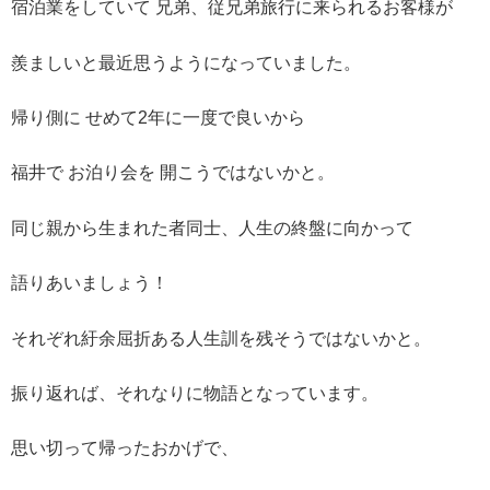
宿泊業をしていて 兄弟、従兄弟旅行に来られるお客様が
羨ましいと最近思うようになっていました。
帰り側に せめて2年に一度で良いから
福井で お泊り会を 開こうではないかと。
同じ親から生まれた者同士、人生の終盤に向かって
語りあいましょう！
それぞれ紆余屈折ある人生訓を残そうではないかと。
振り返れば、それなりに物語となっています。
思い切って帰ったおかげで、