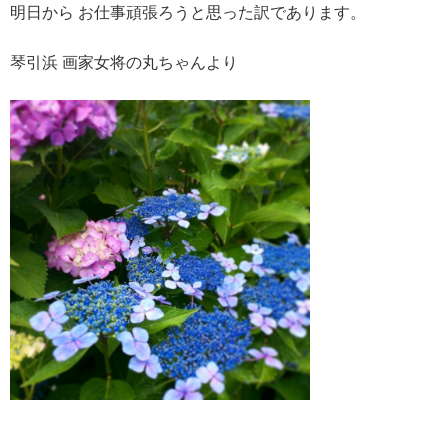
明日から お仕事頑張ろうと思った訳であります。
琴引浜 画家女将の丸ちゃんより