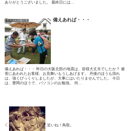
ありがとうございました。 最終日には...
備えあれば・・・
丸ちゃんの独り言
備えあれば・・・ 昨日の大阪北部の地震は、皆様大丈夫でしたか？ 被
害にあわれたお客様、お見舞いもうしあげます。 丹後のほうも揺れ
は、強くびっくりしましたが、大事にはいたりませんでした。 今日
は、豊岡のほうで、パソコンのお勉強。 何...
近いね！鳥取。