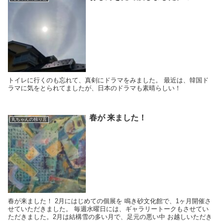
トイレに行くのも忘れて、真剣にドラマをみました。 最近は、韓国ド
ラマに気をとられてましたが、日本のドラマも素晴らしい！
春が 来ました！
丸ちゃんの独り言
春が来ました！ 2月にはじめての個展を 鳴き砂文化館で、1ヶ月開催さ
せていただきました。 毎週水曜日には、ギャラリートークもさせてい
ただきました。2月は結構雪の多い月で、足元の悪い中 お越しいただき